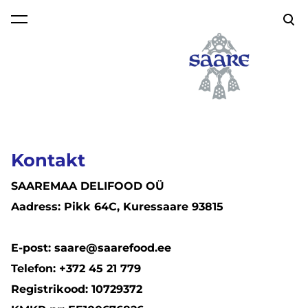
lisati ostukorvi.
Vaata ostukorvi
Kontakt
SAAREMAA DELIFOOD OÜ
Aadress: Pikk 64C, Kuressaare 93815
E-post: saare@saarefood.ee
Telefon: +372 45 21 779
Registrikood: 10729372