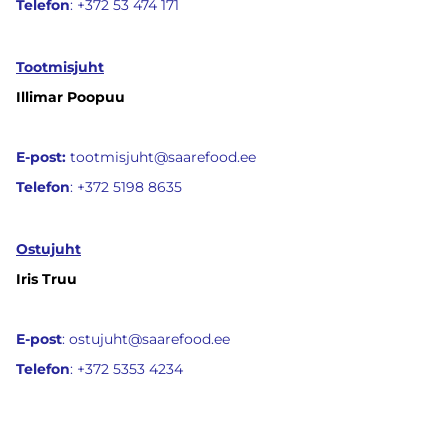
Telefon
: +372 53 474 171
Tootmisjuht
Illimar Poopuu
E-post:
tootmisjuht
@saarefood.ee
Telefon
:
+372 5198 8635
Ostujuht
Iris Truu
E-post
: ostujuht@saarefood.ee
Telefon
: +372 5353 4234