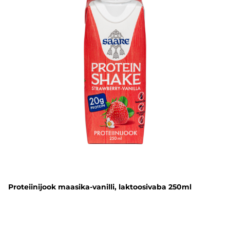
Proteiinijook maasika-vanilli, laktoosivaba 250ml